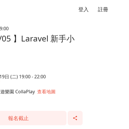
登入
註冊
9:00
/05 】Laravel 新手小
日 (二) 19:00 - 22:00
暦
園 CollaPlay
查看地圖
報名截止