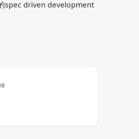
ec driven development
3樓