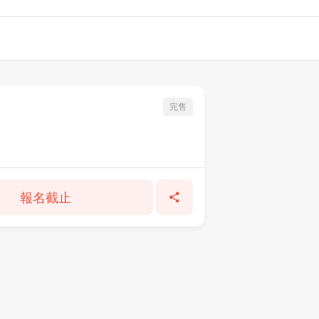
完售
報名截止