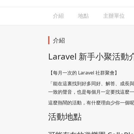
介紹
地點
主辦單位
介紹
Laravel 新手小聚活動
【每月一次的 Laravel 社群聚會】
「能在這裏找到好多同好、解答、成長與合作
一致的聲音，也是每個月一定要找這麼一天，
這麼熱鬧的活動，有什麼理由少你一個
活動地點