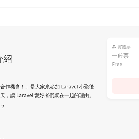
實體票
一般票
介紹
Free
機會！」是大家來參加 Laravel 小聚後
讓 Laravel 愛好者們聚在一起的理由。
呢？